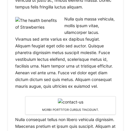
vehicula ut justo ac, finibus eleifend massa. Donec
tempus felis fringilla luctus aliquam.
Nulla quis massa vehicula,
mollis ipsum vitae,
ullamcorper lacus.
Vivamus sed ante varius ex dapibus feugiat.
Aliquam feugiat eget odio sed auctor. Quisque
pharetra dignissim metus suscipit molestie. Fusce
vestibulum lectus eleifend, scelerisque metus id,
facilisis urna. Nam tempor urna ut tristique efficitur.
Aenean vel ante urna. Fusce vel dolor eget diam
dictum dictum sed quis metus. Aliquam consequat
mauris augue, quis ultricies ex euismod vel.
MORBI PORTTITOR CURSUS TINCIDUNT.
Nulla consequat tellus non libero vehicula dignissim.
Maecenas pretium et ipsum quis suscipit. Aliquam at