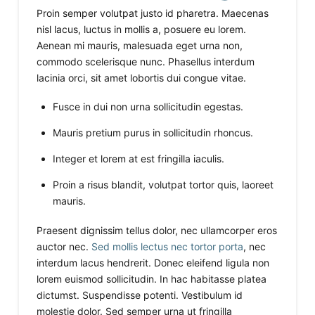
Proin semper volutpat justo id pharetra. Maecenas
nisl lacus, luctus in mollis a, posuere eu lorem.
Aenean mi mauris, malesuada eget urna non,
commodo scelerisque nunc. Phasellus interdum
lacinia orci, sit amet lobortis dui congue vitae.
Fusce in dui non urna sollicitudin egestas.
Mauris pretium purus in sollicitudin rhoncus.
Integer et lorem at est fringilla iaculis.
Proin a risus blandit, volutpat tortor quis, laoreet
mauris.
Praesent dignissim tellus dolor, nec ullamcorper eros
auctor nec.
Sed mollis lectus nec tortor porta
, nec
interdum lacus hendrerit. Donec eleifend ligula non
lorem euismod sollicitudin. In hac habitasse platea
dictumst. Suspendisse potenti. Vestibulum id
molestie dolor. Sed semper urna ut fringilla